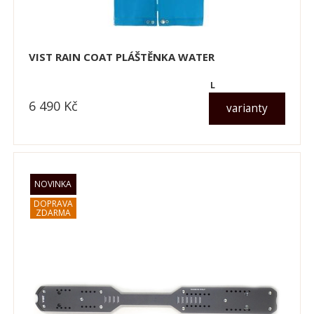
VIST RAIN COAT PLÁŠTĚNKA WATER
L
6 490
Kč
varianty
dle varianty