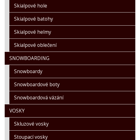
Skialpové hole
Skialpové batohy
Skialpové helmy
Skialpové oblečení
SNOWBOARDING
Snowboardy
Snowboardové boty
Snowboardová vázání
VOSKY
Skluzové vosky
Stoupací vosky