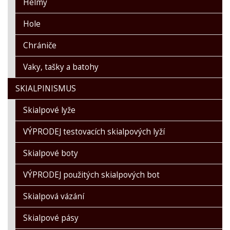
Helmy
Hole
Chrániče
Vaky, tašky a batohy
SKIALPINISMUS
Skialpové lyže
VÝPRODEJ testovacích skialpových lyží
Skialpové boty
VÝPRODEJ použitých skialpových bot
Skialpová vázání
Skialpové pásy