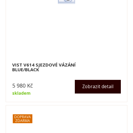
VIST V614 SJEZDOVÉ VÁZÁNÍ
BLUE/BLACK
5 980
Kč
Zobrazit detail
skladem