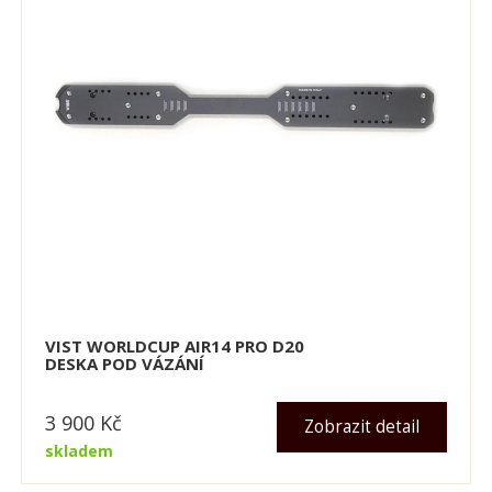
VIST WORLDCUP AIR14 PRO D20
DESKA POD VÁZÁNÍ
3 900
Kč
Zobrazit detail
skladem