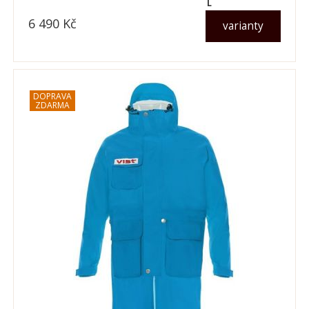
L
6 490
Kč
varianty
dle varianty