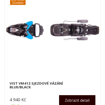
VIST VM412 SJEZDOVÉ VÁZÁNÍ
BLUE/BLACK
4 940
Kč
Zobrazit detail