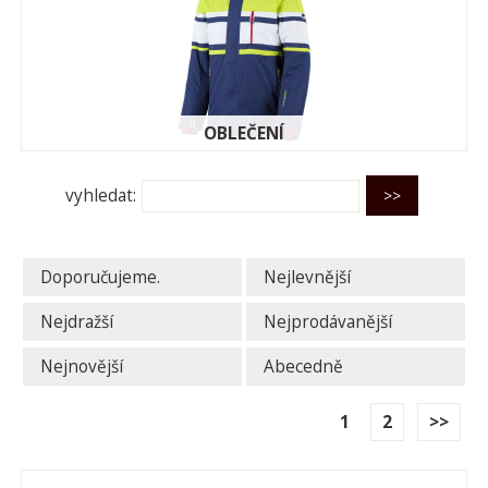
OBLEČENÍ
vyhledat:
Doporučujeme.
Nejlevnější
Nejdražší
Nejprodávanější
Nejnovější
Abecedně
1
2
>>