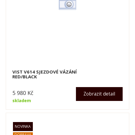
VIST V614 SJEZDOVÉ VÁZÁNÍ
RED/BLACK
5 980
Kč
Zobrazit detail
skladem