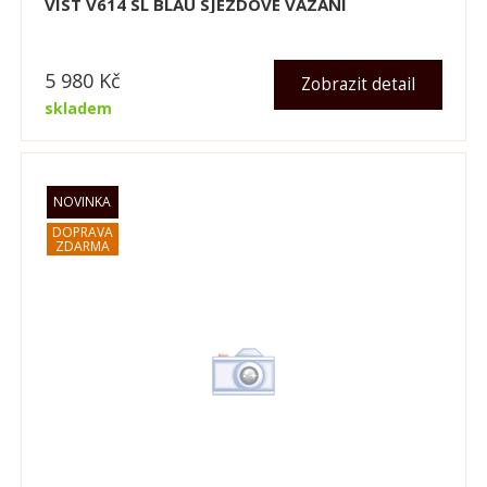
VIST V614 SL BLAU SJEZDOVÉ VÁZÁNÍ
5 980
Kč
Zobrazit detail
skladem