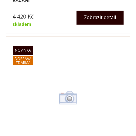
VÁZÁNÍ
4 420
Kč
Zobrazit detail
skladem