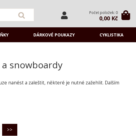
Počet položek: 0
0,00 Kč
ŇKY
DÁRKOVÉ POUKAZY
CYKLISTIKA
y a snowboardy
ze nanést a zaleštit, některé je nutné zažehlit. Dalším