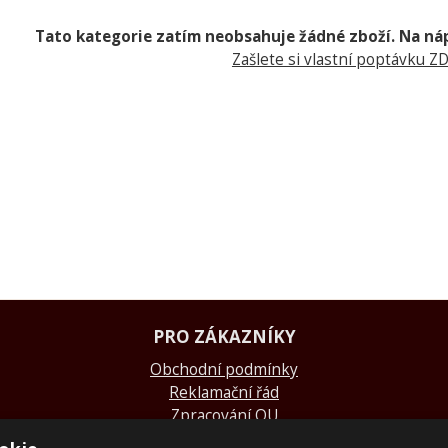
Tato kategorie zatím neobsahuje žádné zboží. Na náp
Zašlete si vlastní poptávku Z
PRO ZÁKAZNÍKY
Obchodní podmínky
Reklamační řád
Zpracování OU
Doprava a platba