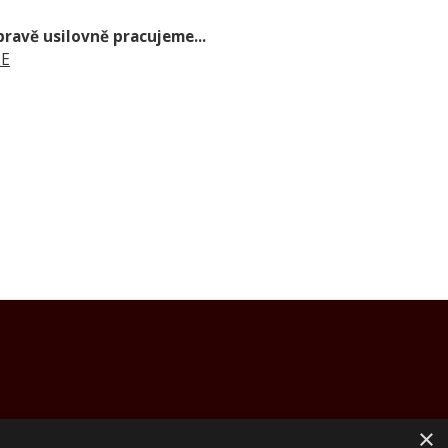
ravě usilovně pracujeme...
DE
×