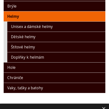
Brýle
Helmy
Unisex a dámské helmy
Dětské helmy
Štítové helmy
Doplňky k helmám
Hole
Chrániče
Vaky, tašky a batohy
×