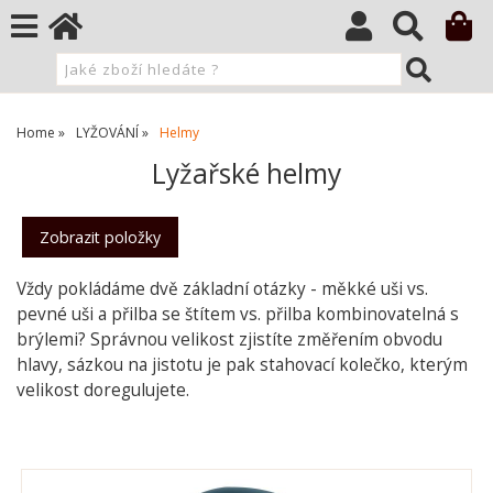
Home
LYŽOVÁNÍ
Helmy
Lyžařské helmy
Vždy pokládáme dvě základní otázky - měkké uši vs.
pevné uši a přilba se štítem vs. přilba kombinovatelná s
brýlemi? Správnou velikost zjistíte změřením obvodu
hlavy, sázkou na jistotu je pak stahovací kolečko, kterým
velikost doregulujete.
O kategorii výše