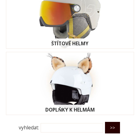
ŠTÍTOVÉ HELMY
DOPLŇKY K HELMÁM
vyhledat: