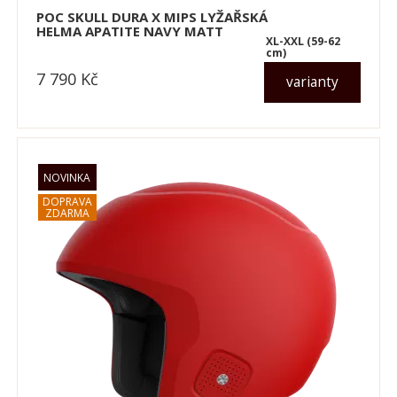
POC SKULL DURA X MIPS LYŽAŘSKÁ
HELMA APATITE NAVY MATT
XL-XXL (59-62
cm)
7 790
Kč
varianty
dle varianty