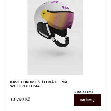
KASK CHROME ŠTÍTOVÁ HELMA
WHITE/FUCHSIA
S (55-56 cm)
13 790
Kč
varianty
dle varianty