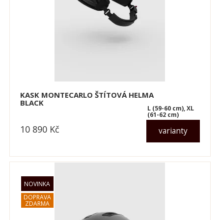
KASK MONTECARLO ŠTÍTOVÁ HELMA
BLACK
L (59-60 cm), XL
(61-62 cm)
10 890
Kč
varianty
dle varianty