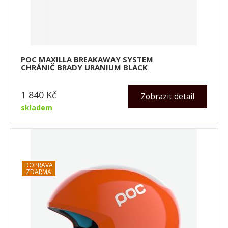
POC MAXILLA BREAKAWAY SYSTEM
CHRÁNIČ BRADY URANIUM BLACK
1 840
Kč
Zobrazit detail
skladem