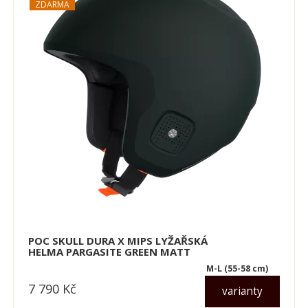
POC SKULL DURA X MIPS LYŽAŘSKÁ
HELMA PARGASITE GREEN MATT
M-L (55-58 cm)
7 790
Kč
varianty
dle varianty