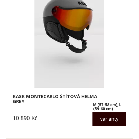
KASK MONTECARLO ŠTÍTOVÁ HELMA
GREY
M (57-58 cm), L
(59-60 cm)
10 890
Kč
varianty
dle varianty