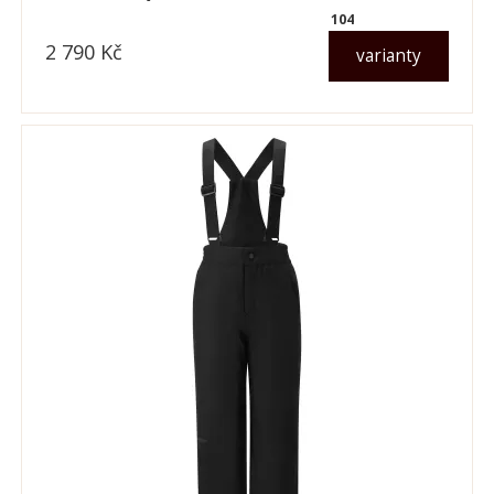
104
2 790
Kč
varianty
dle varianty