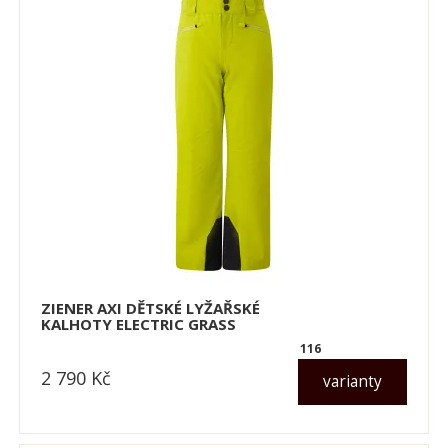
ZIENER AXI DĚTSKÉ LYŽAŘSKÉ
KALHOTY ELECTRIC GRASS
116
2 790
Kč
varianty
dle varianty