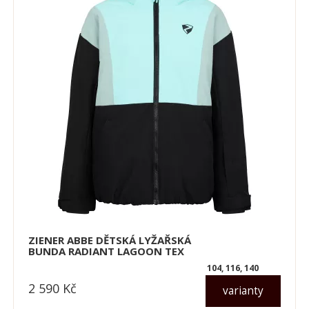
ZIENER ABBE DĚTSKÁ LYŽAŘSKÁ
BUNDA RADIANT LAGOON TEX
104, 116, 140
2 590
Kč
varianty
dle varianty