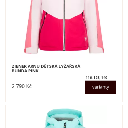
ZIENER ARNU DĚTSKÁ LYŽAŘSKÁ
BUNDA PINK
116, 128, 140
2 790
Kč
varianty
dle varianty