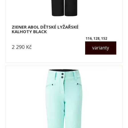
ZIENER ABOL DĚTSKÉ LYŽAŘSKÉ
KALHOTY BLACK
116, 128, 152
2 290
Kč
varianty
dle varianty