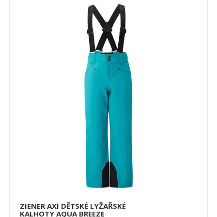
ZIENER AXI DĚTSKÉ LYŽAŘSKÉ
KALHOTY AQUA BREEZE