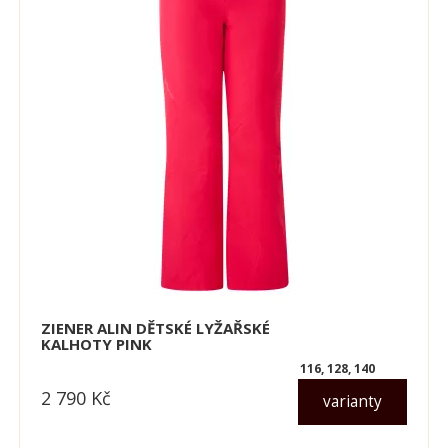
ZIENER ALIN DĚTSKÉ LYŽAŘSKÉ
KALHOTY PINK
116, 128, 140
2 790
Kč
varianty
dle varianty