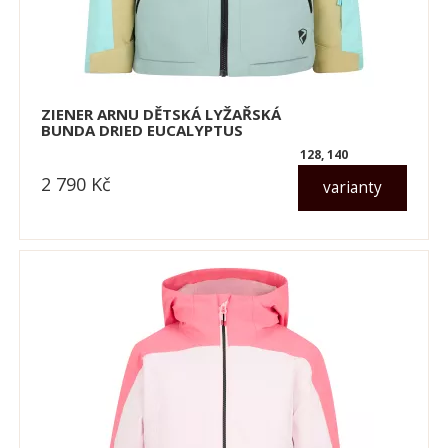
ZIENER ARNU DĚTSKÁ LYŽAŘSKÁ
BUNDA DRIED EUCALYPTUS
128, 140
2 790
Kč
varianty
dle varianty