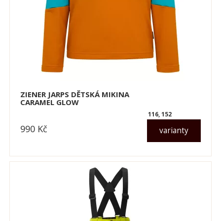
ZIENER JARPS DĚTSKÁ MIKINA
CARAMEL GLOW
116, 152
990
Kč
varianty
dle varianty