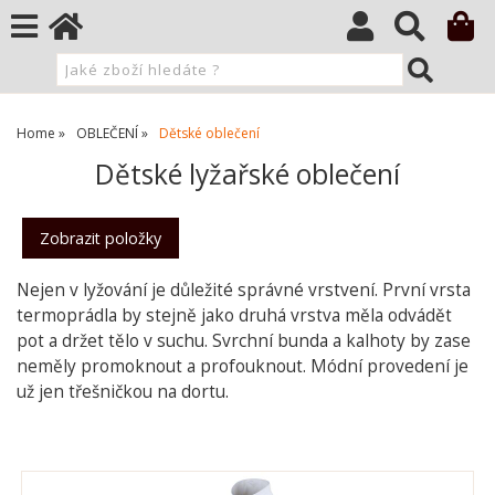
Home
OBLEČENÍ
Dětské oblečení
Dětské lyžařské oblečení
Nejen v lyžování je důležité správné vrstvení. První vrsta
termoprádla by stejně jako druhá vrstva měla odvádět
pot a držet tělo v suchu. Svrchní bunda a kalhoty by zase
neměly promoknout a profouknout. Módní provedení je
už jen třešničkou na dortu.
O kategorii výše