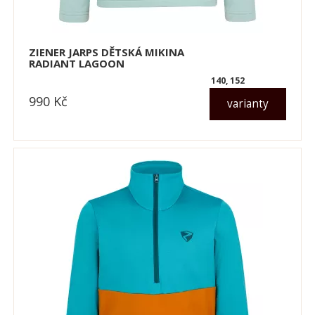
ZIENER JARPS DĚTSKÁ MIKINA
RADIANT LAGOON
140, 152
990
Kč
varianty
dle varianty