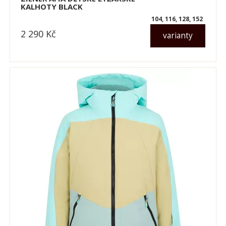
KALHOTY BLACK
104, 116, 128, 152
2 290
Kč
varianty
dle varianty