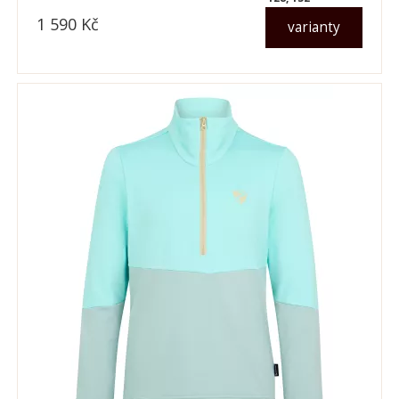
1 590
Kč
varianty
dle varianty