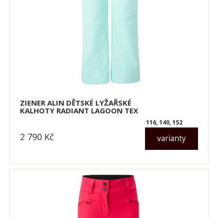
ZIENER ALIN DĚTSKÉ LYŽAŘSKÉ
KALHOTY RADIANT LAGOON TEX
116, 140, 152
2 790
Kč
varianty
dle varianty