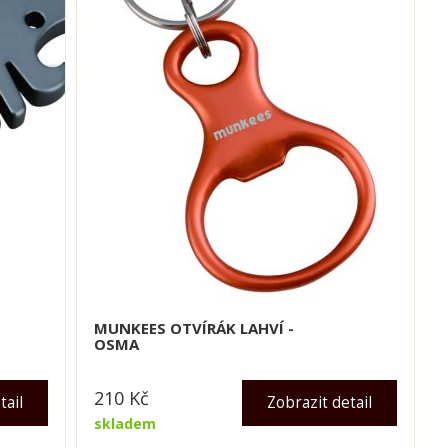
MUNKEES OTVÍRÁK LAHVÍ -
OSMA
210
Kč
tail
Zobrazit detail
skladem