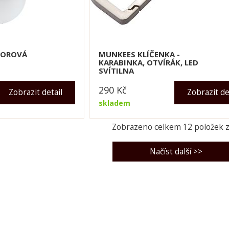
TOROVÁ
MUNKEES KLÍČENKA -
KARABINKA, OTVÍRÁK, LED
SVÍTILNA
290
Kč
Zobrazit detail
Zobrazit de
skladem
Zobrazeno celkem
12
položek 