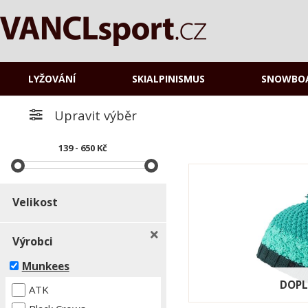
LYŽOVÁNÍ
SKIALPINISMUS
SNOWBO
Upravit výběr
139 - 650 Kč
Velikost
Výrobci
Munkees
DOP
ATK