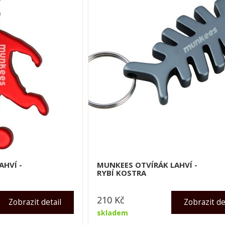
AHVÍ -
MUNKEES OTVÍRÁK LAHVÍ -
RYBÍ KOSTRA
210
Kč
Zobrazit detail
Zobrazit de
skladem