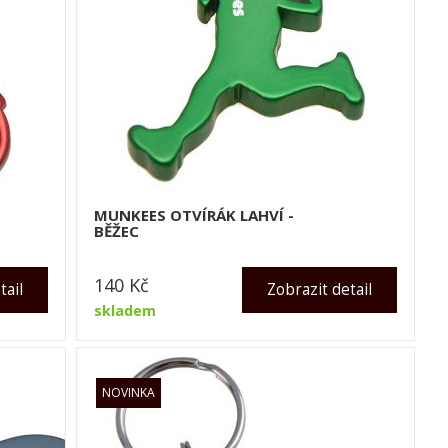
MUNKEES OTVÍRÁK LAHVÍ -
BĚŽEC
140
Kč
tail
Zobrazit detail
skladem