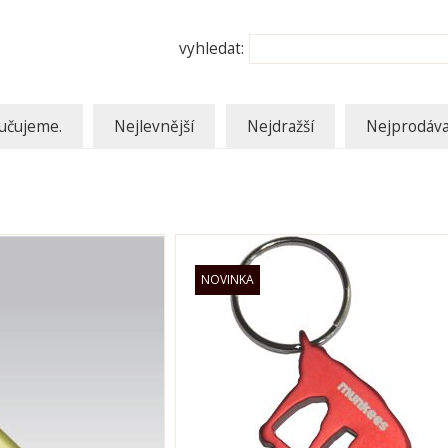
vyhledat:
učujeme.
Nejlevnější
Nejdražší
Nejprodáva