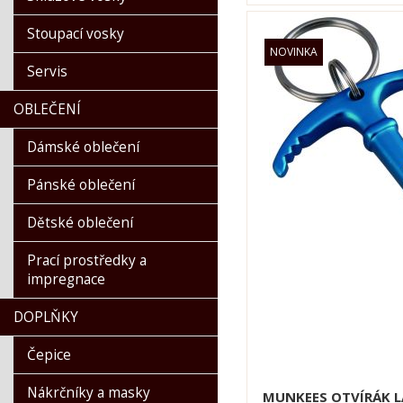
Stoupací vosky
Servis
OBLEČENÍ
Dámské oblečení
Pánské oblečení
Dětské oblečení
Prací prostředky a
impregnace
DOPLŇKY
Čepice
Nákrčníky a masky
MUNKEES OTVÍRÁK L