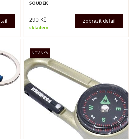
SOUDEK
290
Kč
tail
Zobrazit detail
skladem