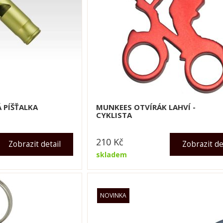
 PÍŠŤALKA
MUNKEES OTVÍRÁK LAHVÍ -
CYKLISTA
210
Kč
Zobrazit detail
Zobrazit de
skladem