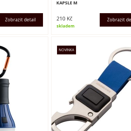
KAPSLE M
210
Kč
Zobrazit detail
Zobrazit de
skladem