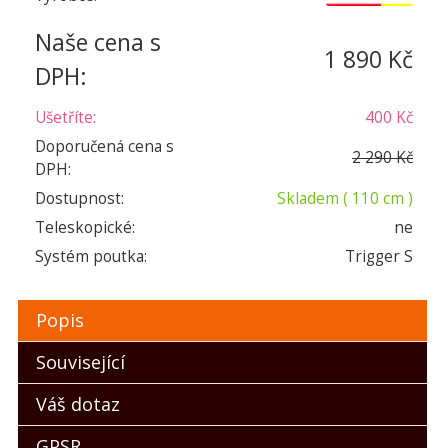
Naše cena s
1 890 Kč
DPH:
Ušetříte:
400 Kč
Doporučená cena s
2 290 Kč
DPH:
Dostupnost:
Skladem
( 110 cm )
Teleskopické:
ne
Systém poutka:
Trigger S
Popis
Související
Váš dotaz
GPSR