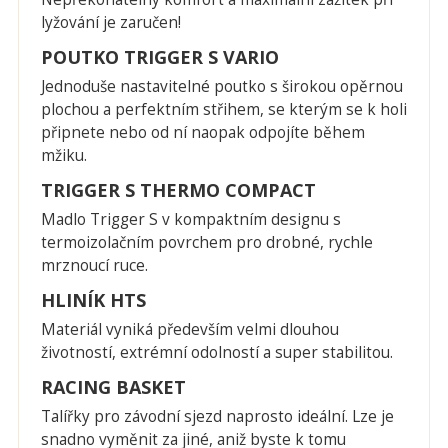
lyžování je zaručen!
POUTKO TRIGGER S VARIO
Jednoduše nastavitelné poutko s širokou opěrnou
plochou a perfektním střihem, se kterým se k holi
připnete nebo od ní naopak odpojíte během
mžiku.
TRIGGER S THERMO COMPACT
Madlo Trigger S v kompaktním designu s
termoizolačním povrchem pro drobné, rychle
mrznoucí ruce.
HLINÍK HTS
Materiál vyniká především velmi dlouhou
životností, extrémní odolností a super stabilitou.
RACING BASKET
Talířky pro závodní sjezd naprosto ideální. Lze je
snadno vyměnit za jiné, aniž byste k tomu