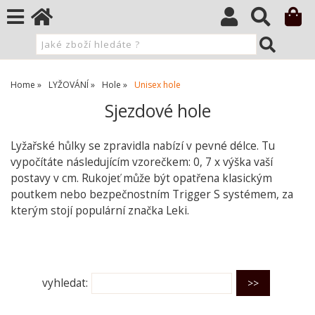
Home
LYŽOVÁNÍ
Hole
Unisex hole
Sjezdové hole
Lyžařské hůlky se zpravidla nabízí v pevné délce. Tu
vypočítáte následujícím vzorečkem: 0, 7 x výška vaší
postavy v cm. Rukojeť může být opatřena klasickým
poutkem nebo bezpečnostním Trigger S systémem, za
kterým stojí populární značka Leki.
O kategorii výše
vyhledat: