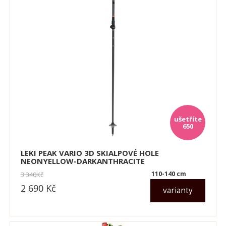
650
LEKI PEAK VARIO 3D SKIALPOVÉ HOLE
NEONYELLOW-DARKANTHRACITE
110-140 cm
3 340
Kč
2 690
Kč
varianty
dle varianty