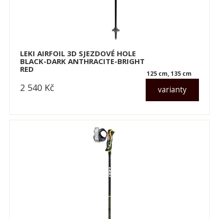
LEKI AIRFOIL 3D SJEZDOVÉ HOLE
BLACK-DARK ANTHRACITE-BRIGHT
RED
125 cm, 135 cm
2 540
Kč
varianty
dle varianty