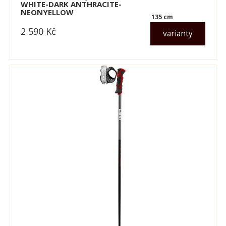
WHITE-DARK ANTHRACITE-
NEONYELLOW
135 cm
2 590
Kč
varianty
dle varianty