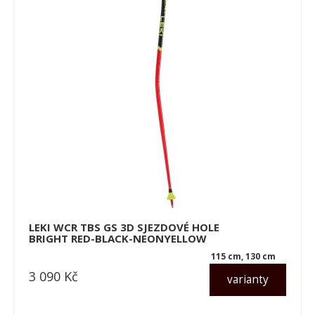
LEKI WCR TBS GS 3D SJEZDOVÉ HOLE
BRIGHT RED-BLACK-NEONYELLOW
115 cm, 130 cm
3 090
Kč
varianty
dle varianty