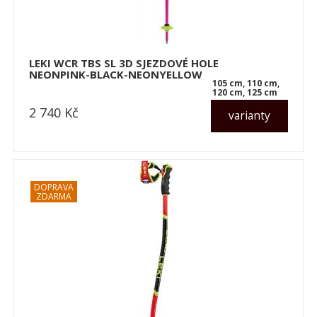
LEKI WCR TBS SL 3D SJEZDOVÉ HOLE
NEONPINK-BLACK-NEONYELLOW
105 cm, 110 cm,
120 cm, 125 cm
2 740
Kč
varianty
dle varianty