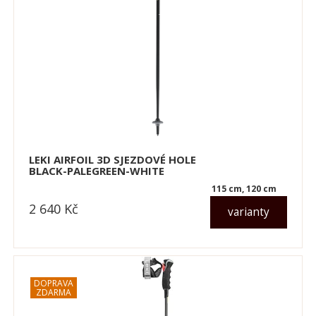
LEKI AIRFOIL 3D SJEZDOVÉ HOLE
BLACK-PALEGREEN-WHITE
115 cm, 120 cm
2 640
Kč
varianty
dle varianty