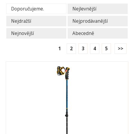
Doporučujeme.
Nejlevnější
Nejdražší
Nejprodávanější
Nejnovější
Abecedně
1
2
3
4
5
>>