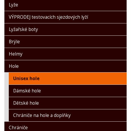
Lyže
VÝPRODEJ testovacích sjezdových lyží
Lyžařské boty
Brýle
Helmy
Hole
Unisex hole
Dámské hole
Dětské hole
Chrániče na hole a doplňky
Chrániče