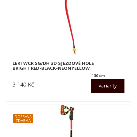
LEKI WCR SG/DH 3D SJEZDOVÉ HOLE
BRIGHT RED-BLACK-NEONYELLOW
130 cm
3 140
Kč
varianty
dle varianty