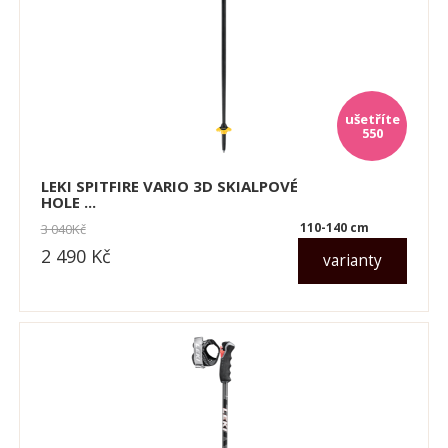
550
LEKI SPITFIRE VARIO 3D SKIALPOVÉ
HOLE ...
110-140 cm
3 040
Kč
2 490
Kč
varianty
dle varianty