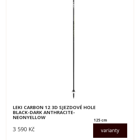
LEKI CARBON 12 3D SJEZDOVÉ HOLE
BLACK-DARK ANTHRACITE-
NEONYELLOW
125 cm
3 590
Kč
varianty
dle varianty