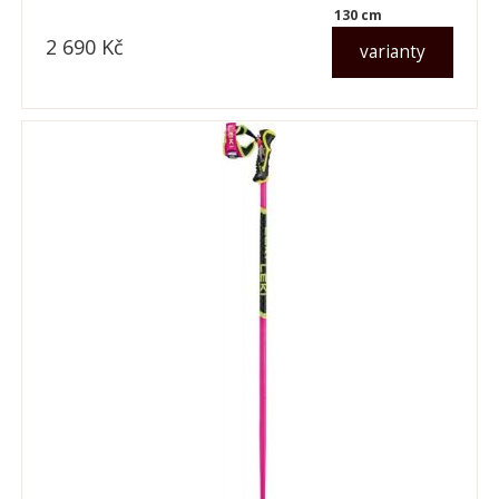
130 cm
2 690
Kč
varianty
dle varianty