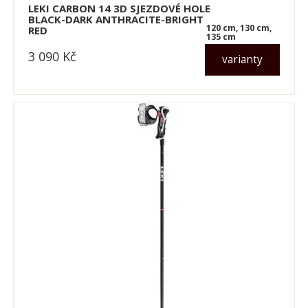
LEKI CARBON 14 3D SJEZDOVÉ HOLE
BLACK-DARK ANTHRACITE-BRIGHT
120 cm, 130 cm,
RED
135 cm
3 090
Kč
varianty
dle varianty