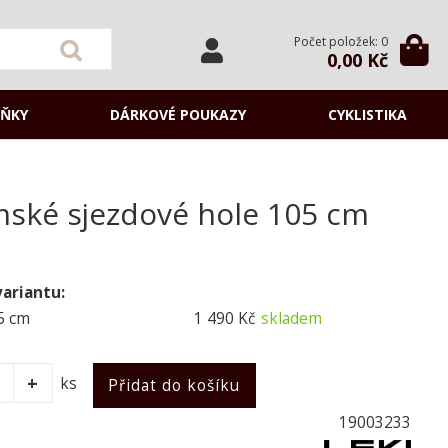
Počet položek: 0
0,00 Kč
ŇKY
DÁRKOVÉ POUKAZY
CYKLISTIKA
ámské sjezdové hole 105 cm
variantu:
5 cm
1 490 Kč
skladem
ks
19003233