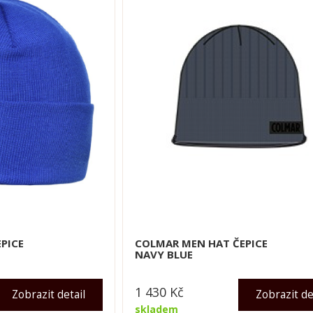
PICE
COLMAR MEN HAT ČEPICE
NAVY BLUE
1 430
Kč
Zobrazit detail
Zobrazit de
skladem