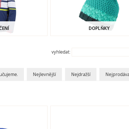
ČENÍ
DOPLŇKY
vyhledat:
učujeme.
Nejlevnější
Nejdražší
Nejprodáva