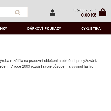
Počet položek: 0
0,00 Kč
ŇKY
DÁRKOVÉ POUKAZY
CYKLISTIKA
roba rozšířila na pracovní oblečení a oblečení pro lyžování.
čení. V roce 2009 rozšířil svoje působení a vyvinul fashion