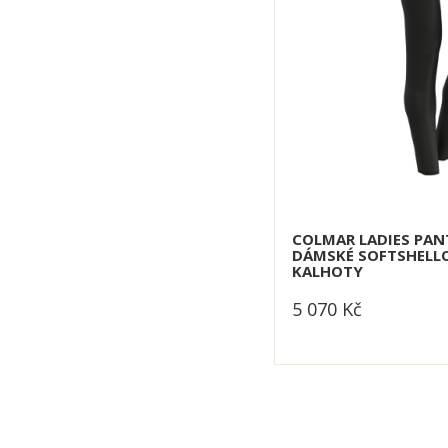
COLMAR LADIES PAN
DÁMSKÉ SOFTSHELL
KALHOTY
5 070
Kč
dle varianty