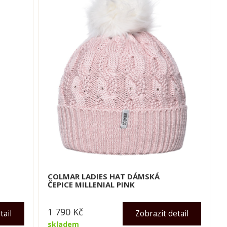
COLMAR LADIES HAT DÁMSKÁ
ČEPICE MILLENIAL PINK
1 790
Kč
tail
Zobrazit detail
skladem