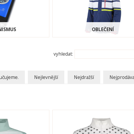
NISMUS
OBLEČENÍ
vyhledat:
učujeme.
Nejlevnější
Nejdražší
Nejprodáva