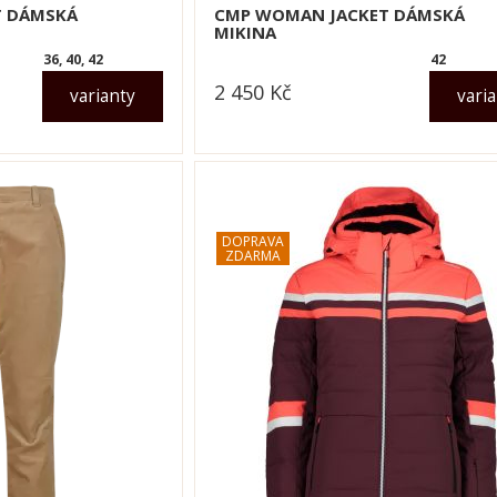
T DÁMSKÁ
CMP WOMAN JACKET DÁMSKÁ
MIKINA
36, 40, 42
42
2 450
Kč
varianty
vari
dle varianty