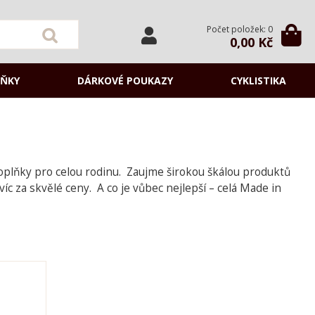
Počet položek: 0
0,00 Kč
ŇKY
DÁRKOVÉ POUKAZY
CYKLISTIKA
a doplňky pro celou rodinu. Zaujme širokou škálou produktů
víc za skvělé ceny. A co je vůbec nejlepší – celá Made in