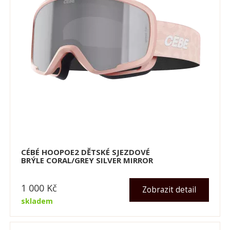
CÉBÉ HOOPOE2 DĚTSKÉ SJEZDOVÉ
BRÝLE CORAL/GREY SILVER MIRROR
1 000
Kč
Zobrazit detail
skladem