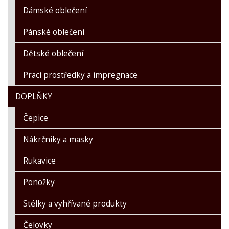
Dámské oblečení
Pánské oblečení
Dětské oblečení
Prací prostředky a impregnace
DOPLŇKY
Čepice
Nákrčníky a masky
Rukavice
Ponožky
Stélky a vyhřívané produkty
Čelovky