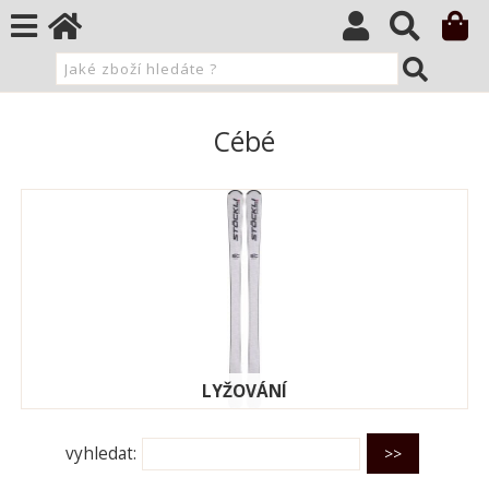
Cébé
LYŽOVÁNÍ
vyhledat: