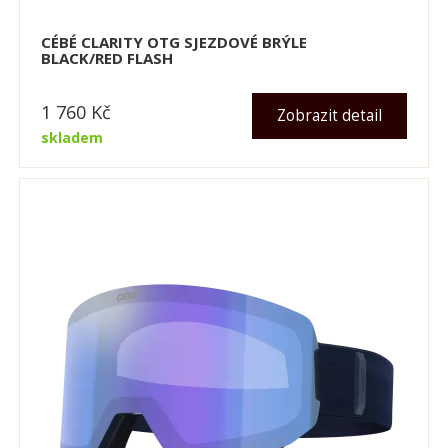
CÉBÉ CLARITY OTG SJEZDOVÉ BRÝLE
BLACK/RED FLASH
1 760
Kč
Zobrazit detail
skladem