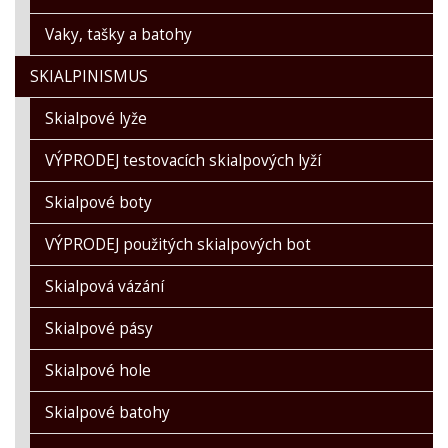
Vaky, tašky a batohy
SKIALPINISMUS
Skialpové lyže
VÝPRODEJ testovacích skialpových lyží
Skialpové boty
VÝPRODEJ použitých skialpových bot
Skialpová vázání
Skialpové pásy
Skialpové hole
Skialpové batohy