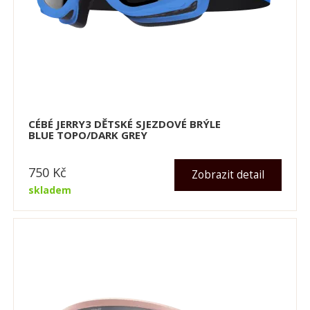
CÉBÉ JERRY3 DĚTSKÉ SJEZDOVÉ BRÝLE
BLUE TOPO/DARK GREY
750
Kč
Zobrazit detail
skladem