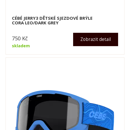
CÉBÉ JERRY3 DĚTSKÉ SJEZDOVÉ BRÝLE
CORA LEO/DARK GREY
750
Kč
Zobrazit detail
skladem