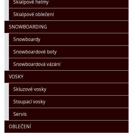
Skialpové helmy
Skialpové oblečení
SNOWBOARDING
Snowboardy
Snowboardové boty
Snowboardová vázání
VOSKY
Skluzové vosky
Stoupací vosky
Servis
OBLEČENÍ