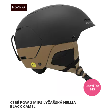
815
CÉBÉ POW 2 MIPS LYŽAŘSKÁ HELMA
BLACK CAMEL