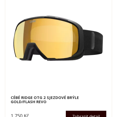
CÉBÉ RIDGE OTG 2 SJEZDOVÉ BRÝLE
GOLD/FLASH REVO
1 750
Kč
Zobrazit detail