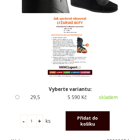
Vyberte variantu:
29,5
5 590 Kč
skladem
ks