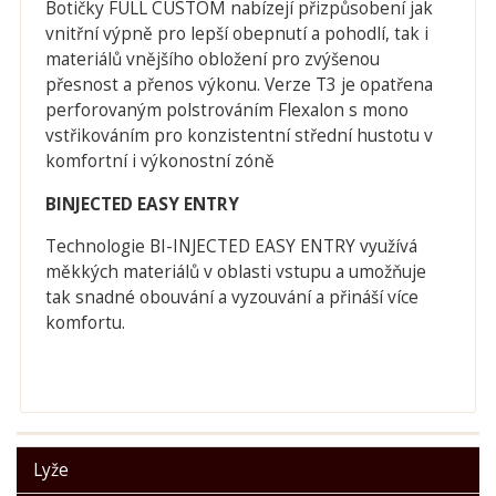
Botičky FULL CUSTOM nabízejí přizpůsobení jak
vnitřní výpně pro lepší obepnutí a pohodlí, tak i
materiálů vnějšího obložení pro zvýšenou
přesnost a přenos výkonu. Verze T3 je opatřena
perforovaným polstrováním Flexalon s mono
vstřikováním pro konzistentní střední hustotu v
komfortní i výkonostní zóně
BINJECTED EASY ENTRY
Technologie BI-INJECTED EASY ENTRY využívá
měkkých materiálů v oblasti vstupu a umožňuje
tak snadné obouvání a vyzouvání a přináší více
komfortu.
Lyže