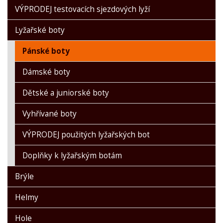
VÝPRODEJ testovacích sjezdových lyží
Lyžařské boty
Pánské boty
Dámské boty
Dětské a juniorské boty
Vyhřívané boty
VÝPRODEJ použitých lyžařských bot
Doplňky k lyžařským botám
Brýle
Helmy
Hole