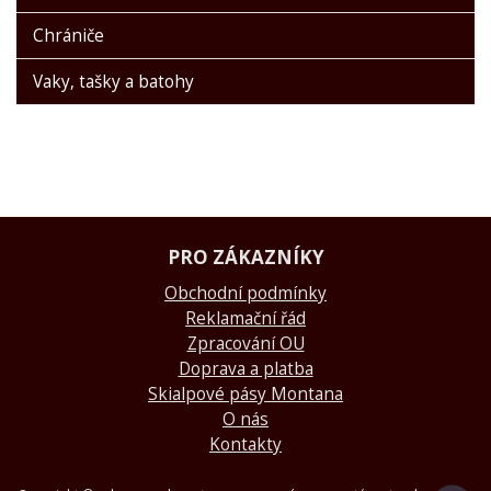
Chrániče
Vaky, tašky a batohy
PRO ZÁKAZNÍKY
Obchodní podmínky
Reklamační řád
Zpracování OU
Doprava a platba
Skialpové pásy Montana
O nás
Kontakty