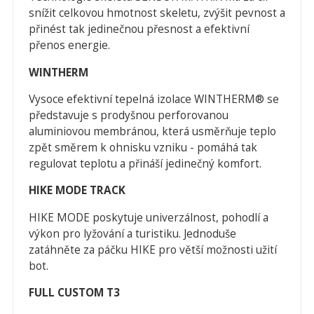
snížit celkovou hmotnost skeletu, zvýšit pevnost a
přinést tak jedinečnou přesnost a efektivní
přenos energie.
WINTHERM
Vysoce efektivní tepelná izolace WINTHERM® se
představuje s prodyšnou perforovanou
aluminiovou membránou, která usměrňuje teplo
zpět směrem k ohnisku vzniku - pomáhá tak
regulovat teplotu a přináší jedinečný komfort.
HIKE MODE TRACK
HIKE MODE poskytuje univerzálnost, pohodlí a
výkon pro lyžování a turistiku. Jednoduše
zatáhněte za páčku HIKE pro větší možnosti užití
bot.
FULL CUSTOM T3