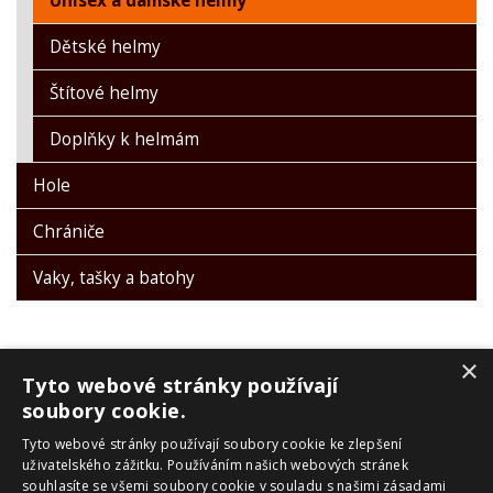
Unisex a dámské helmy
Dětské helmy
Štítové helmy
Doplňky k helmám
Hole
Chrániče
Vaky, tašky a batohy
×
Tyto webové stránky používají
soubory cookie.
Tyto webové stránky používají soubory cookie ke zlepšení
PRO ZÁKAZNÍKY
uživatelského zážitku. Používáním našich webových stránek
souhlasíte se všemi soubory cookie v souladu s našimi zásadami
Obchodní podmínky