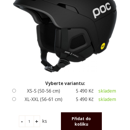
Vyberte variantu:
XS-S (50-56 cm)
5 490 Kč
skladem
XL-XXL (56-61 cm)
5 490 Kč
skladem
ks