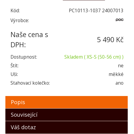
Kód:
PC10113-1037 24007013
Výrobce:
Naše cena s
5 490 Kč
DPH:
Dostupnost:
Skladem
( XS-S (50-56 cm) )
Štít:
ne
Uši:
měkké
Stahovací kolečko:
ano
Popis
Související
Váš dotaz