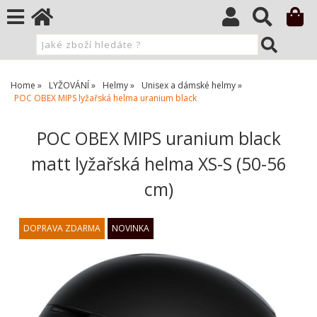
Home
LYŽOVÁNÍ
Helmy
Unisex a dámské helmy
POC OBEX MIPS lyžařská helma uranium black
POC OBEX MIPS uranium black
matt lyžařská helma XS-S (50-56
cm)