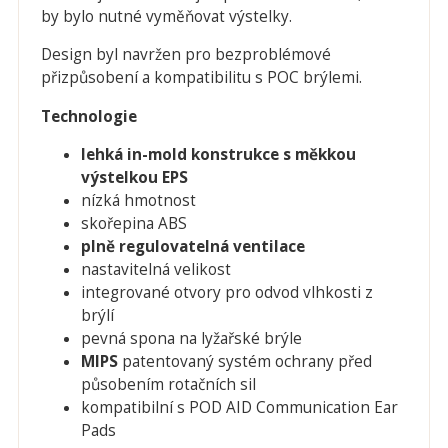
by bylo nutné vyměňovat výstelky.
Design byl navržen pro bezproblémové
přizpůsobení a kompatibilitu s POC brýlemi.
Technologie
lehká in-mold konstrukce s měkkou
výstelkou EPS
nízká hmotnost
skořepina ABS
plně regulovatelná ventilace
nastavitelná velikost
integrované otvory pro odvod vlhkosti z
brýlí
pevná spona na lyžařské brýle
MIPS
patentovaný systém ochrany před
působením rotačních sil
kompatibilní s POD AID Communication Ear
Pads