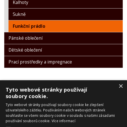
Kalhoty
Sukně
Funkční prádlo
Pánské oblečení
Dětské oblečení
Prací prostředky a impregnace
×
Tyto webové stránky používají
soubory cookie.
Tyto webové stránky používají soubory cookie ke zlepšení
PRO ZÁKAZNÍKY
uživatelského zážitku. Používáním našich webových stránek
souhlasíte se všemi soubory cookie v souladu s našimi zásadami
Obchodní podmínky
používání souborů cookie.
Více informací
Reklamační řád