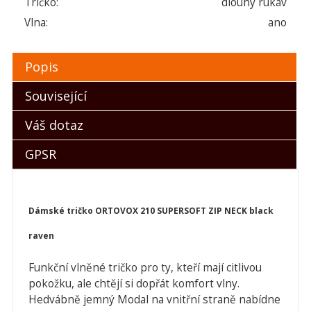
Tričko:
dlouhý rukáv
Vlna:
ano
Popis
Související
Váš dotaz
GPSR
Dámské tričko ORTOVOX 210 SUPERSOFT ZIP NECK black
raven
Funkční vlněné tričko pro ty, kteří mají citlivou
pokožku, ale chtějí si dopřát komfort vlny.
Hedvábně jemný Modal na vnitřní straně nabídne