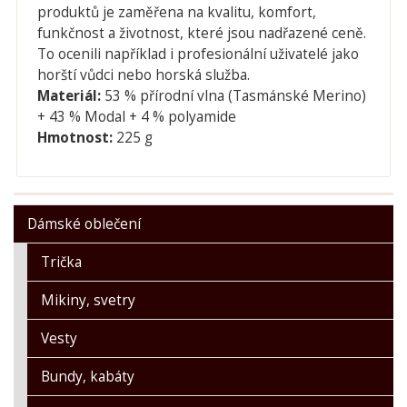
produktů je zaměřena na kvalitu, komfort,
funkčnost a životnost, které jsou nadřazené ceně.
To ocenili například i profesionální uživatelé jako
horští vůdci nebo horská služba.
Materiál:
53 % přírodní vlna (Tasmánské Merino)
+ 43 % Modal + 4 % polyamide
Hmotnost:
225 g
Dámské oblečení
Trička
Mikiny, svetry
Vesty
Bundy, kabáty