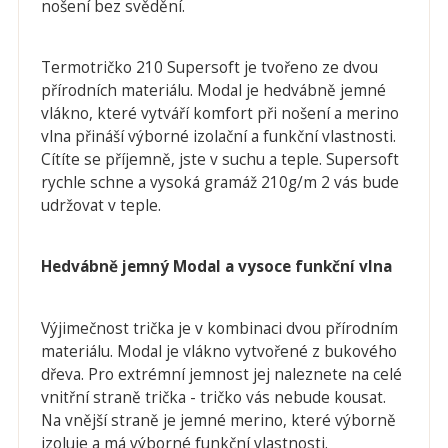
nošení bez svědění.
Termotričko 210 Supersoft je tvořeno ze dvou
přírodních materiálu. Modal je hedvábně jemné
vlákno, které vytváří komfort při nošení a merino
vlna přináší výborné izolační a funkční vlastnosti.
Cítíte se příjemně, jste v suchu a teple. Supersoft
rychle schne a vysoká gramáž 210g/m 2 vás bude
udržovat v teple.
Hedvábně jemný Modal a vysoce funkční vlna
Výjimečnost trička je v kombinaci dvou přírodním
materiálu. Modal je vlákno vytvořené z bukového
dřeva. Pro extrémní jemnost jej naleznete na celé
vnitřní straně trička - tričko vás nebude kousat.
Na vnější straně je jemné merino, které výborně
izoluje a má výborné funkční vlastnosti.