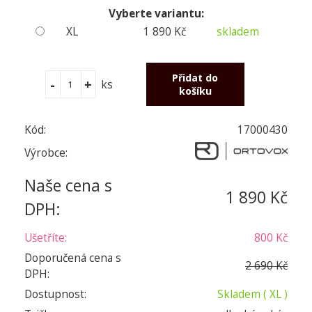
Vyberte variantu:
XL
1 890 Kč
skladem
ks
Kód:
17000430
Výrobce:
Naše cena s
1 890 Kč
DPH:
Ušetříte:
800 Kč
Doporučená cena s
2 690 Kč
DPH:
Dostupnost:
Skladem
( XL )