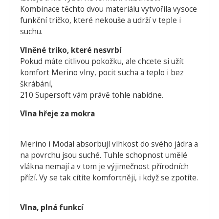
Kombinace těchto dvou materiálu vytvořila vysoce
funkční tričko, které nekouše a udrží v teple i
suchu.
Vlněné triko, které nesvrbí
Pokud máte citlivou pokožku, ale chcete si užít
komfort Merino vlny, pocit sucha a teplo i bez
škrábání,
210 Supersoft vám právě tohle nabídne.
Vlna hřeje za mokra
Merino i Modal absorbují vlhkost do svého jádra a
na povrchu jsou suché. Tuhle schopnost umělé
vlákna nemají a v tom je výjimečnost přírodních
přízí. Vy se tak cítíte komfortněji, i když se zpotíte.
Vlna, plná funkcí