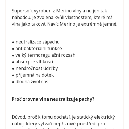
Supersoft vyroben z Merino vlny a ne jen tak
náhodou. Je zvolena kvůli vlastnostem, které má
vlna jako taková. Navíc Merino je extrémně jemné.
● neutralizace zápachu
● antibakteriální funkce
● velký termoregulační rozsah
● absorpce vlhkosti
● nenáročnost údržby
● příjemná na dotek
● dlouhá životnost
Proč zrovna vlna neutralizuje pachy?
Důvod, proč k tomu dochází, je statický elektrický
náboj, který vytváří nepříznivé prostředí pro