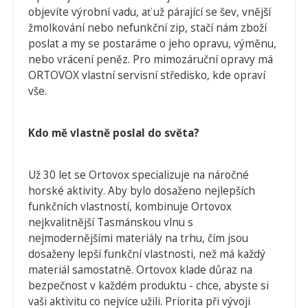
objevíte výrobní vadu, ať už párající se šev, vnější
žmolkování nebo nefunkční zip, stačí nám zboží
poslat a my se postaráme o jeho opravu, výměnu,
nebo vrácení peněz. Pro mimozáruční opravy má
ORTOVOX vlastní servisní středisko, kde opraví
vše.
Kdo mě vlastně poslal do světa?
Už 30 let se Ortovox specializuje na náročné
horské aktivity. Aby bylo dosaženo nejlepších
funkčních vlastností, kombinuje Ortovox
nejkvalitnější Tasmánskou vlnu s
nejmodernějšími materiály na trhu, čím jsou
dosaženy lepší funkční vlastnosti, než má každý
materiál samostatně. Ortovox klade důraz na
bezpečnost v každém produktu - chce, abyste si
vaši aktivitu co nejvíce užili. Priorita při vývoji