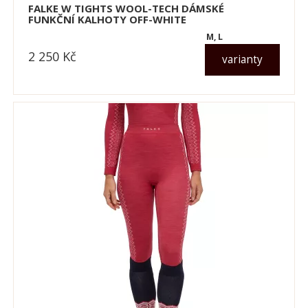
FALKE W TIGHTS WOOL-TECH DÁMSKÉ
FUNKČNÍ KALHOTY OFF-WHITE
M, L
2 250
Kč
varianty
dle varianty