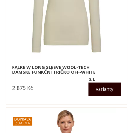
FALKE W LONG SLEEVE WOOL-TECH
DÁMSKÉ FUNKČNÍ TRIČKO OFF-WHITE
S, L
2 875
Kč
varianty
dle varianty