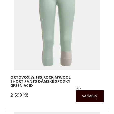
ORTOVOX W 185 ROCK'N'WOOL
SHORT PANTS DÁMSKÉ SPODKY
GREEN ACID
S, L
2 599
Kč
varianty
dle varianty