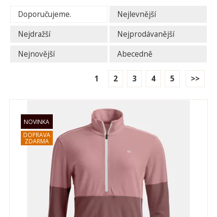
Doporučujeme.
Nejlevnější
Nejdražší
Nejprodávanější
Nejnovější
Abecedně
1
2
3
4
5
>>