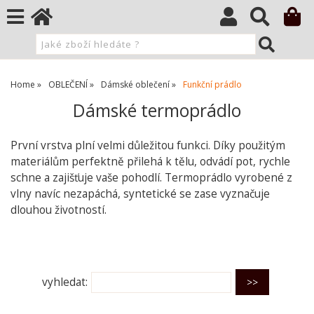
Home
OBLEČENÍ
Dámské oblečení
Funkční prádlo
Dámské termoprádlo
První vrstva plní velmi důležitou funkci. Díky použitým
materiálům perfektně přilehá k tělu, odvádí pot, rychle
schne a zajišťuje vaše pohodlí. Termoprádlo vyrobené z
vlny navíc nezapáchá, syntetické se zase vyznačuje
dlouhou životností.
O kategorii výše
vyhledat: