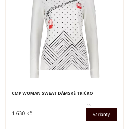
CMP WOMAN SWEAT DÁMSKÉ TRIČKO
36
1 630
Kč
varianty
dle varianty