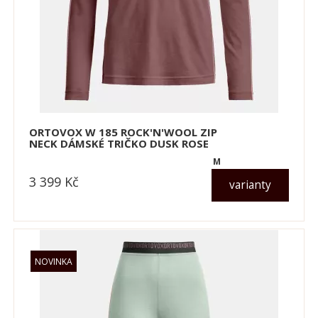
ORTOVOX W 185 ROCK'N'WOOL ZIP
NECK DÁMSKÉ TRIČKO DUSK ROSE
M
3 399
Kč
varianty
dle varianty