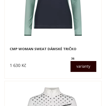
CMP WOMAN SWEAT DÁMSKÉ TRIČKO
36
1 630
Kč
varianty
dle varianty