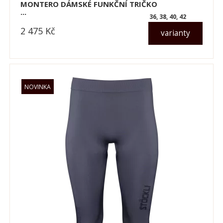
MONTERO DÁMSKÉ FUNKČNÍ TRIČKO
...
36, 38, 40, 42
2 475
Kč
varianty
dle varianty