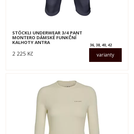
STÖCKLI UNDERWEAR 3/4 PANT
MONTERO DÁMSKÉ FUNKČNÍ
KALHOTY ANTRA
36, 38, 40, 42
2 225
Kč
varianty
dle varianty