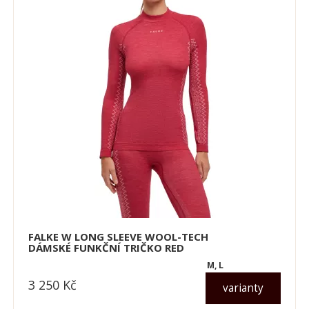
FALKE W LONG SLEEVE WOOL-TECH
DÁMSKÉ FUNKČNÍ TRIČKO RED
M, L
3 250
Kč
varianty
dle varianty