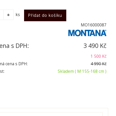
ks
MO16000087
ena s DPH:
3 490 Kč
1 500 Kč
ná cena s DPH:
4 990 Kč
st:
Skladem
( M 155-168 cm )