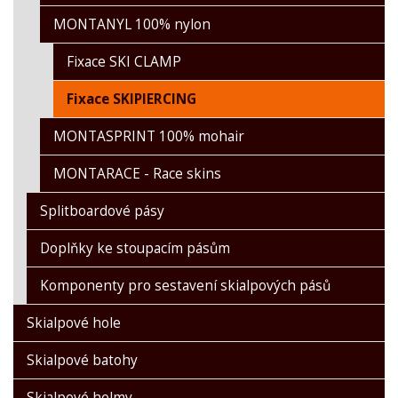
MONTANYL 100% nylon
Fixace SKI CLAMP
Fixace SKIPIERCING
MONTASPRINT 100% mohair
MONTARACE - Race skins
Splitboardové pásy
Doplňky ke stoupacím pásům
Komponenty pro sestavení skialpových pásů
Skialpové hole
Skialpové batohy
Skialpové helmy