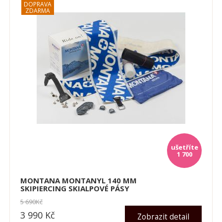
1 700
MONTANA MONTANYL 140 MM
SKIPIERCING SKIALPOVÉ PÁSY
5 690
Kč
3 990
Kč
Zobrazit detail