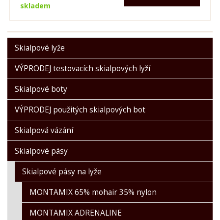
skladem
Skialpové lyže
VÝPRODEJ testovacích skialpových lyží
Skialpové boty
VÝPRODEJ použitých skialpových bot
Skialpová vázání
Skialpové pásy
Skialpové pásy na lyže
MONTAMIX 65% mohair 35% nylon
MONTAMIX ADRENALINE