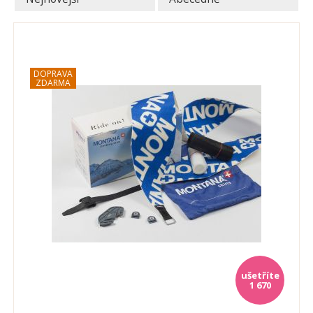
1 670