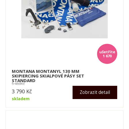
1 670
MONTANA MONTANYL 130 MM
SKIPIERCING SKIALPOVÉ PÁSY SET
STANDARD
5 460
Kč
3 790
Kč
Zobrazit detail
skladem