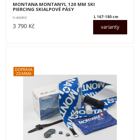
MONTANA MONTANYL 120 MM SKI
PIERCING SKIALPOVÉ PÁSY
L 167-180 cm
5 460
Kč
3 790
Kč
varianty
dle varianty