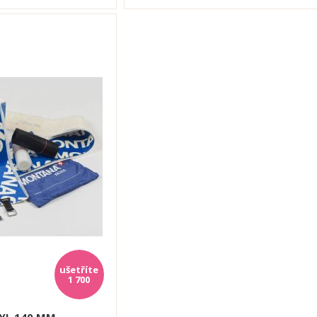
1 700