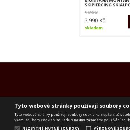
MONTANA MONTANY
SKIPIERCING SKIALP
5 690
Kč
3 990
Kč
skladem
Tyto webové stránky používají soubory co
Tyto webové stránky používají soubory cookie ke zlepšení uživatel
všemi soubory cookie v souladu s našimi zásadami používání sou
NEZBYTNĚ NUTNÉ SOUBORY
VÝKONOVÉ SOUB