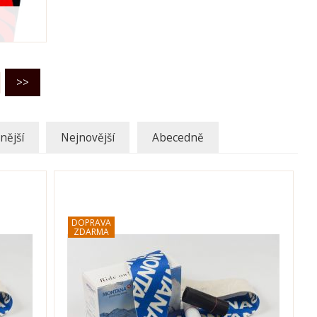
nější
Nejnovější
Abecedně