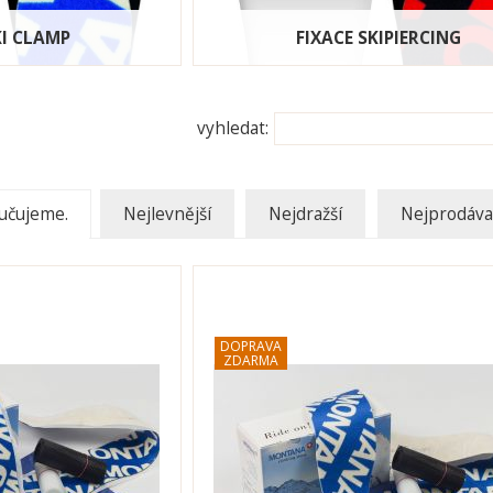
KI CLAMP
FIXACE SKIPIERCING
vyhledat:
učujeme.
Nejlevnější
Nejdražší
Nejprodáva