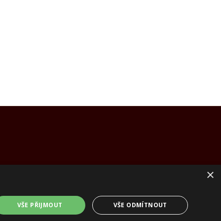
×
VŠE PŘIJMOUT
VŠE ODMÍTNOUT