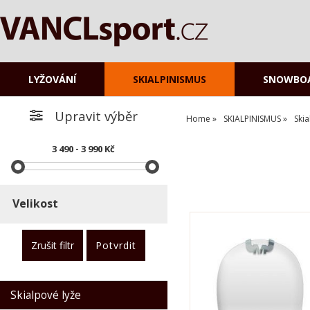
LYŽOVÁNÍ
SKIALPINISMUS
SNOWBO
Upravit výběr
Home
SKIALPINISMUS
Ski
3 490 - 3 990 Kč
O kategorii výše
Velikost
Skialpové lyže