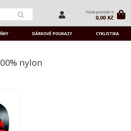
Počet položek: 0
0,00 Kč
ŇKY
DÁRKOVÉ POUKAZY
CYKLISTIKA
0% nylon