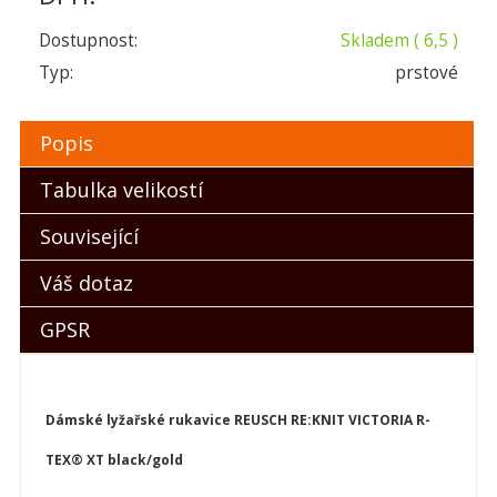
Dostupnost:
Skladem
( 6,5 )
Typ:
prstové
Popis
Tabulka velikostí
Související
Váš dotaz
GPSR
D
ámské lyžařské rukavice
REUSCH RE:KNIT VICTORIA R-
TEX® XT black/gold