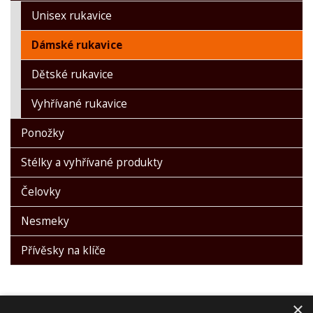
Unisex rukavice
Dámské rukavice
Dětské rukavice
Vyhřívané rukavice
Ponožky
Stélky a vyhřívané produkty
Čelovky
Nesmeky
Přívěsky na klíče
×