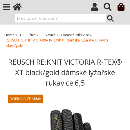
Home
DOPLŇKY
Rukavice
Dámské rukavice
REUSCH RE:KNIT VICTORIA R-TEX® XT dámské lyžařské rukavice
black/gold
REUSCH RE:KNIT VICTORIA R-TEX®
XT black/gold dámské lyžařské
rukavice 6,5