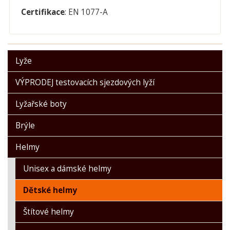
Certifikace
:
EN 1077-A
Lyže
VÝPRODEJ testovacích sjezdových lyží
Lyžařské boty
Brýle
Helmy
Unisex a dámské helmy
Dětské helmy
Štítové helmy