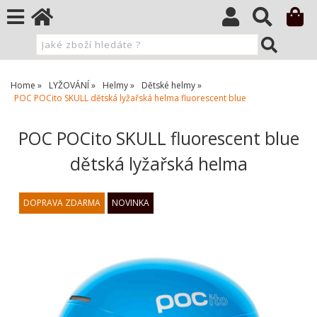
Home
LYŽOVÁNÍ
Helmy
Dětské helmy
POC POCito SKULL dětská lyžařská helma fluorescent blue
POC POCito SKULL fluorescent blue
dětská lyžařská helma