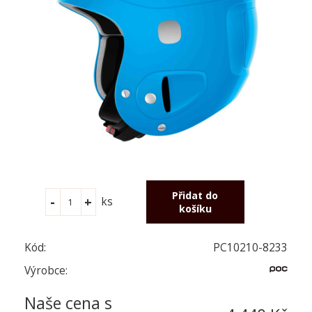
ks
Kód:
PC10210-8233
Výrobce:
Naše cena s