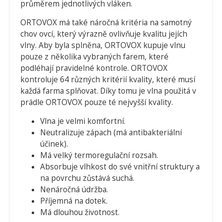
průměrem jednotlivých vláken.
ORTOVOX má také náročná kritéria na samotný
chov ovcí, který výrazně ovlivňuje kvalitu jejích
vlny. Aby byla splněna, ORTOVOX kupuje vlnu
pouze z několika vybraných farem, které
podléhají pravidelné kontrole. ORTOVOX
kontroluje 64 různých kritérií kvality, které musí
každá farma splňovat. Díky tomu je vlna použitá v
prádle ORTOVOX pouze té nejvyšší kvality.
Vlna je velmi komfortní.
Neutralizuje zápach (má antibakteriální
účinek).
Má velký termoregulační rozsah.
Absorbuje vlhkost do své vnitřní struktury a
na povrchu zůstává suchá.
Nenáročná údržba.
Příjemná na dotek.
Má dlouhou životnost.