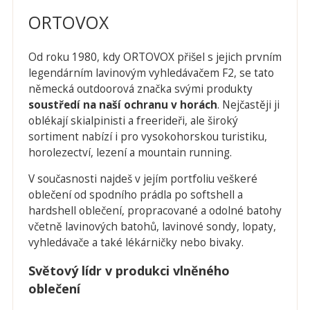
ORTOVOX
Od roku 1980, kdy ORTOVOX přišel s jejich prvním
legendárním lavinovým vyhledávačem F2, se tato
německá outdoorová značka svými produkty
soustředí na naší ochranu v horách
. Nejčastěji ji
oblékají skialpinisti a freerideři, ale široký
sortiment nabízí i pro vysokohorskou turistiku,
horolezectví, lezení a mountain running.
V současnosti najdeš v jejím portfoliu veškeré
oblečení od spodního prádla po softshell a
hardshell oblečení, propracované a odolné batohy
včetně lavinových batohů, lavinové sondy, lopaty,
vyhledávače a také lékárničky nebo bivaky.
Světový lídr v produkci vlněného
oblečení