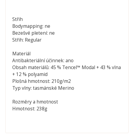
Střih
Bodymapping:
ne
Bezešvé pletení:
ne
Střih:
Regular
Materiál
Antibakteriální účinnek:
ano
Obsah materiálů:
45 % Tencel™ Modal + 43 % vlna
+ 12 % polyamid
Plošná hmotnost:
210g/m2
Typ vlny:
tasmánské Merino
Rozměry a hmotnost
Hmotnost:
238g