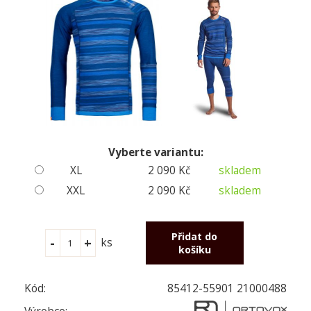
Vyberte variantu:
XL
2 090 Kč
skladem
XXL
2 090 Kč
skladem
ks
Kód:
85412-55901 21000488