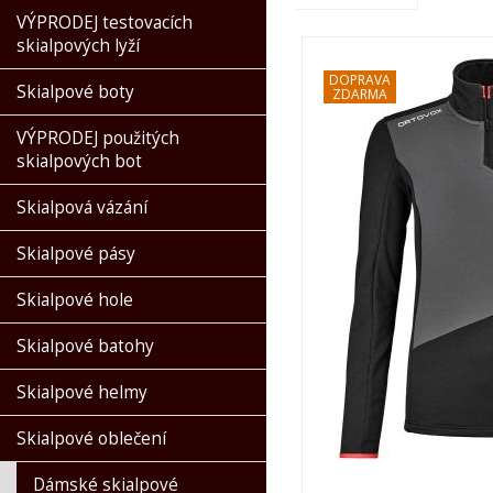
VÝPRODEJ testovacích
skialpových lyží
Skialpové boty
VÝPRODEJ použitých
skialpových bot
Skialpová vázání
Skialpové pásy
Skialpové hole
Skialpové batohy
Skialpové helmy
Skialpové oblečení
Dámské skialpové