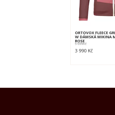
ORTOVOX FLEECE GR
W DÁMSKÁ MIKINA 
ROSE
5 699
Kč
3 990
Kč
dle varianty