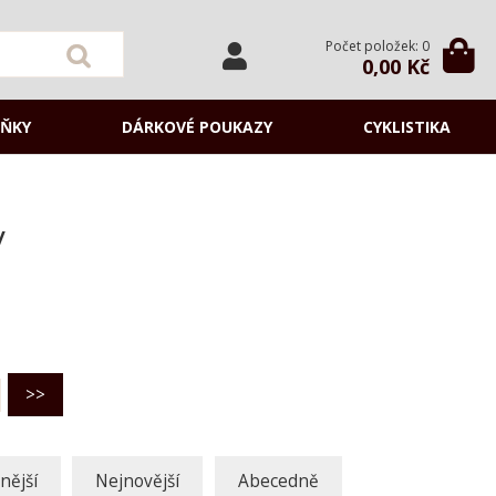
Počet položek: 0
0,00 Kč
ŇKY
DÁRKOVÉ POUKAZY
CYKLISTIKA
y
nější
Nejnovější
Abecedně