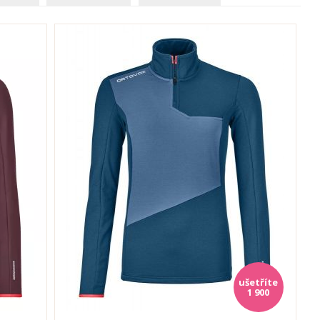
1 900