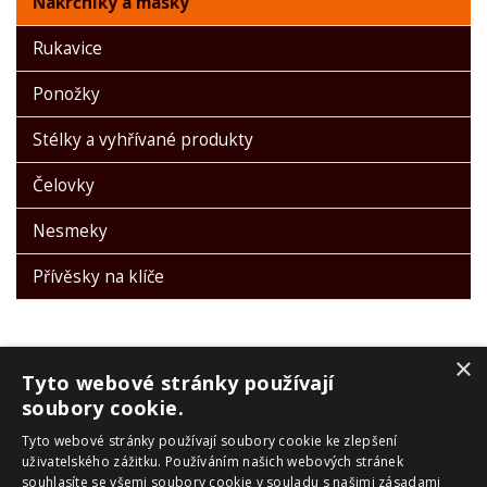
Nákrčníky a masky
Rukavice
Ponožky
Stélky a vyhřívané produkty
Čelovky
Nesmeky
Přívěsky na klíče
×
Tyto webové stránky používají
soubory cookie.
Tyto webové stránky používají soubory cookie ke zlepšení
PRO ZÁKAZNÍKY
uživatelského zážitku. Používáním našich webových stránek
souhlasíte se všemi soubory cookie v souladu s našimi zásadami
Obchodní podmínky