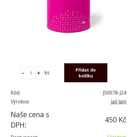
ks
Kód:
JS0078-J24
Výrobce:
Jail Jam
Naše cena s
450 Kč
DPH: