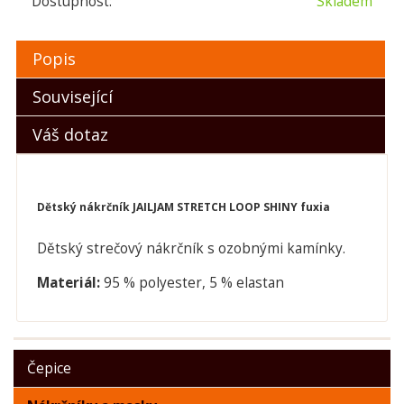
Dostupnost:
Skladem
Popis
Související
Váš dotaz
Dětský nákrčník JAILJAM STRETCH LOOP SHINY fuxia
Dětský strečový nákrčník s ozobnými kamínky.
Materiál:
95 % polyester, 5 % elastan
Čepice