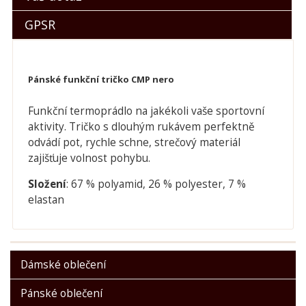
GPSR
Pánské funkční tričko CMP nero
Funkční termoprádlo na jakékoli vaše sportovní
aktivity. Tričko s dlouhým rukávem perfektně
odvádí pot, rychle schne, strečový materiál
zajišťuje volnost pohybu.
Složení
: 67 % polyamid, 26 % polyester, 7 %
elastan
Dámské oblečení
Pánské oblečení