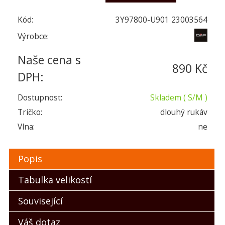
Kód:
3Y97800-U901 23003564
Výrobce:
Naše cena s
890 Kč
DPH:
Dostupnost:
Skladem
( S/M )
Tričko:
dlouhý rukáv
Vlna:
ne
Popis
Tabulka velikostí
Související
Váš dotaz