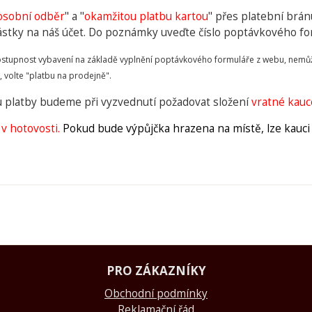
osobní odběr
" a "
okamžitou platbu kartou
" přes platební brán
ástky na náš účet. Do poznámky uveďte číslo poptávkového for
tupnost vybavení na základě vyplnění poptávkového formuláře z webu, nemůžet
, volte "platbu na prodejně".
pu platby budeme při vyzvednutí požadovat složení
vratné kauc
v hotovosti.
Pokud bude výpůjčka hrazena na místě, lze kauci 
PRO ZÁKAZNÍKY
Obchodní podmínky
Reklamační řád