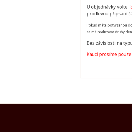
U objednávky volte "
prodlevou připsání č
Pokud máte potvrzenou dos
se má realizovat druhý den
Bez závislosti na ty
Kauci prosíme pouze 