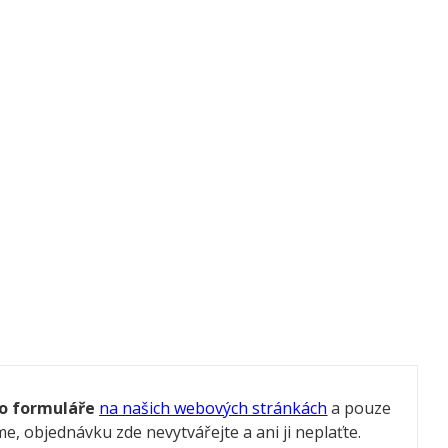
ho formuláře
na našich webových stránkách
a pouze
 objednávku zde nevytvářejte a ani ji neplaťte.