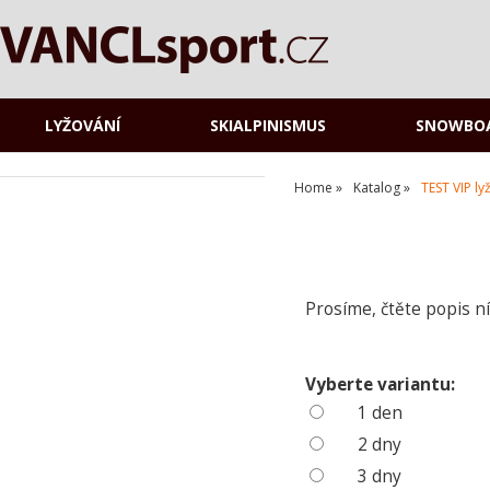
LYŽOVÁNÍ
SKIALPINISMUS
SNOWBO
Home
Katalog
TEST VIP ly
Prosíme, čtěte popis ní
Vyberte variantu:
1 den
2 dny
3 dny