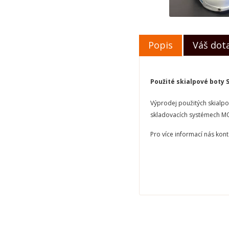
Popis
Váš dot
Použité skialpové boty
Výprodej použitých skialpo
skladovacích systémech 
Pro více informací nás kon