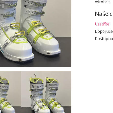
Výrobce:
Naše c
Ušetříte:
Doporuče
Dostupno