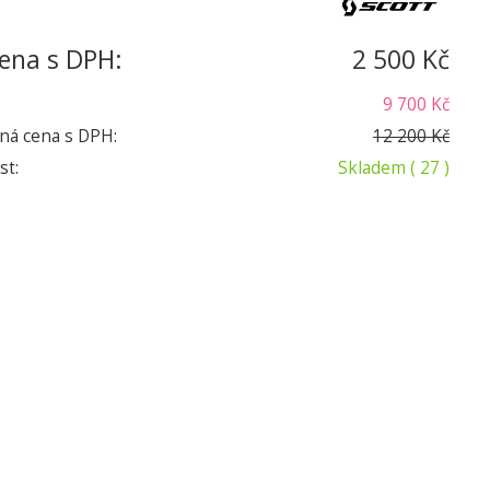
ena s DPH:
2 500 Kč
9 700 Kč
ná cena s DPH:
12 200 Kč
st:
Skladem
( 27 )