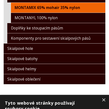
MONTAMIX 65% mohair 35% nylon
MONTANYL 100% nylon
Doplňky ke stoupacím pásům
Komponenty pro sestavení skialpových pásů
Skialpové hole
Skialpové batohy
Skialpové helmy
Skialpové oblečení
×
Tyto webové stránky používají
soubory cookie.