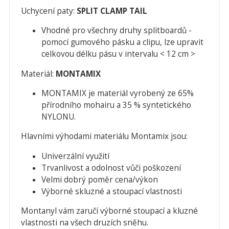
Uchycení paty:
SPLIT CLAMP TAIL
Vhodné pro všechny druhy splitboardů -
pomocí gumového pásku a clipu, lze upravit
celkovou délku pásu v intervalu < 12 cm >
Materiál:
MONTAMIX
MONTAMIX
je materiál vyrobený ze 65%
přírodního mohairu a 35 % syntetického
NYLONU.
Hlavními výhodami materiálu Montamix jsou:
Univerzální využití
Trvanlivost a odolnost vůči poškození
Velmi dobrý poměr cena/výkon
Výborné skluzné a stoupací vlastnosti
Montanyl vám zaručí výborné stoupací a kluzné
vlastnosti na všech druzích sněhu.