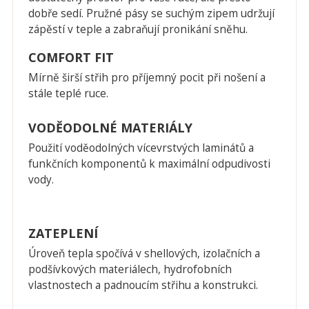
dobře sedí. Pružné pásy se suchým zipem udržují
zápěstí v teple a zabraňují pronikání sněhu.
COMFORT FIT
Mírně širší střih pro příjemný pocit při nošení a
stále teplé ruce.
VODĚODOLNÉ MATERIÁLY
Použití voděodolných vícevrstvých laminátů a
funkčních komponentů k maximální odpudivosti
vody.
ZATEPLENÍ
Úroveň tepla spočívá v shellových, izolačních a
podšívkových materiálech, hydrofobních
vlastnostech a padnoucím střihu a konstrukci.