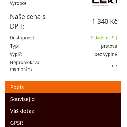
Výrobce:
Naše cena s
1 340 Kč
DPH:
Dostupnost:
Skladem
( 9 )
Typ:
prstové
Výplň:
bez výplně
Nepromokavá
ne
membrána:
Popis
Související
Váš dotaz
GPSR