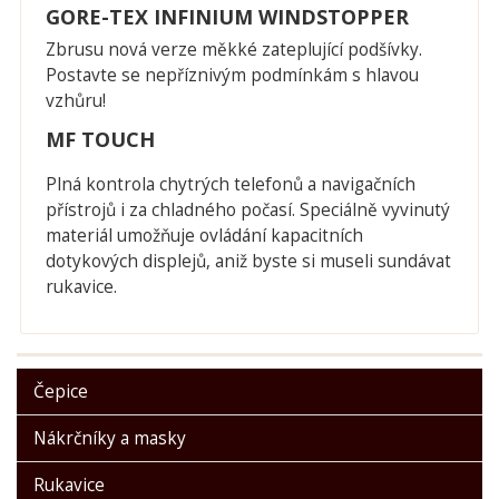
GORE-TEX INFINIUM WINDSTOPPER
Zbrusu nová verze měkké zateplující podšívky.
Postavte se nepříznivým podmínkám s hlavou
vzhůru!
MF TOUCH
Plná kontrola chytrých telefonů a navigačních
přístrojů i za chladného počasí. Speciálně vyvinutý
materiál umožňuje ovládání kapacitních
dotykových displejů, aniž byste si museli sundávat
rukavice.
Čepice
Nákrčníky a masky
Rukavice