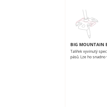
BIG MOUNTAIN 
Talířek vyvinutý spe
pásů. Lze ho snadno 