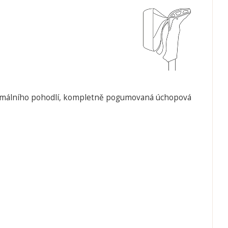
 maximálního pohodlí, kompletně pogumovaná úchopová