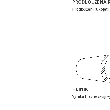
PRODLOUŽENÁ R
Prodloužení rukojeti
HLINÍK
Vyniká hlavně svojí v