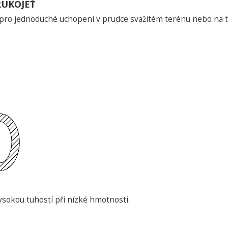
UKOJEŤ
 pro jednoduché uchopení v prudce svažitém terénu nebo na t
ysokou tuhostí při nízké hmotnosti.