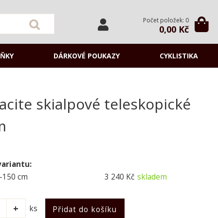
Počet položek: 0
0,00 Kč
ŇKY
DÁRKOVÉ POUKAZY
CYKLISTIKA
cite skialpové teleskopické
m
variantu:
-150 cm
3 240 Kč
skladem
ks