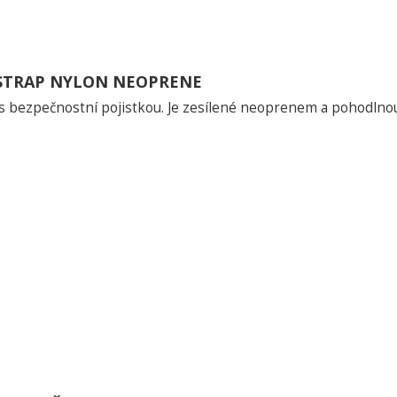
 STRAP NYLON NEOPRENE
s bezpečnostní pojistkou. Je zesílené neoprenem a pohodlnou 