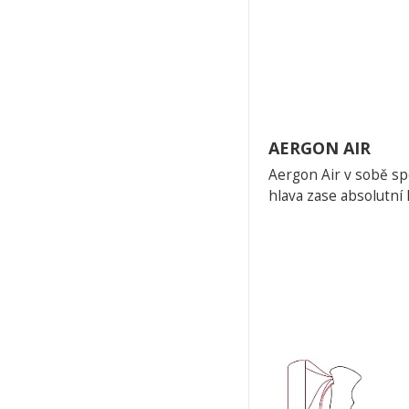
AERGON AIR
Aergon Air v sobě sp
hlava zase absolutní 