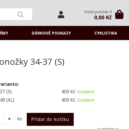
Počet položek: 0
0,00 Kč
ŇKY
DÁRKOVÉ POUKAZY
CYKLISTIKA
onožky 34-37 (S)
variantu:
37 (S)
400 Kč
skladem
49 (XL)
400 Kč
skladem
ks