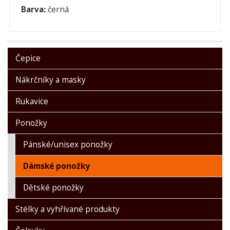
Barva:
č
erná
Čepice
Nákrčníky a masky
Rukavice
Ponožky
Pánské/unisex ponožky
Dámské ponožky
Dětské ponožky
Stélky a vyhřívané produkty