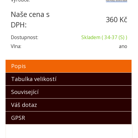
Naše cena s
360 Kč
DPH:
Dostupnost:
Skladem
( 34-37 (S) )
Vlna:
ano
Popis
Tabulka velikostí
Související
Váš dotaz
GPSR