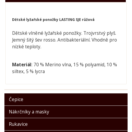
Dětské lyžařské ponožky LASTING SJE růžová
Dětské vlněné lyžařské ponožky. Trojvrstvý plyš.
Jemný šitý šev rosso. Antibakteriální. Vhodně pro
nízké teploty.
Materiál
: 70 % Merino vlna, 15 % polyamid, 10 %
siltex, 5 % lycra
Čepice
Nákrčníky a masky
Rukavice