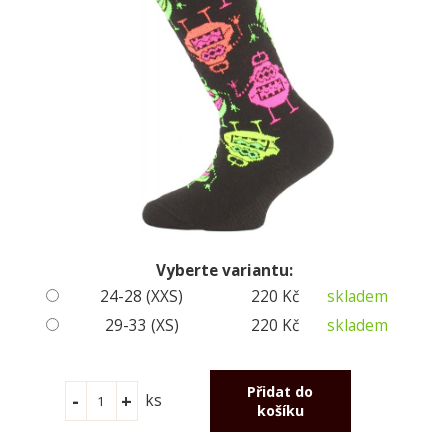
Vyberte variantu:
24-28 (XXS)
220 Kč
skladem
29-33 (XS)
220 Kč
skladem
ks