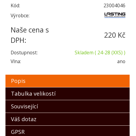
Kód:
23004046
Výrobce:
Naše cena s
220 Kč
DPH:
Dostupnost:
Skladem
( 24-28 (XXS) )
Vlna:
ano
Popis
Tabulka velikostí
Související
Váš dotaz
GPSR