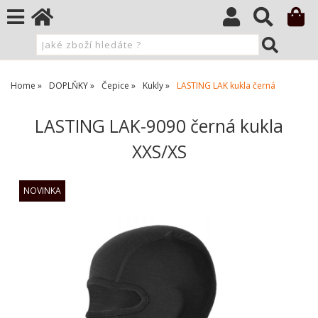
Home
DOPLŇKY
Čepice
Kukly
LASTING LAK kukla černá
LASTING LAK-9090 černá kukla
XXS/XS