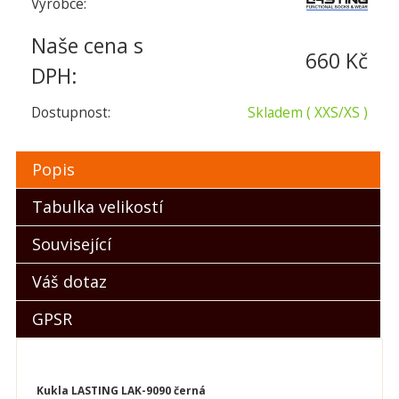
Výrobce:
Naše cena s
660 Kč
DPH:
Dostupnost:
Skladem
( XXS/XS )
Popis
Tabulka velikostí
Související
Váš dotaz
GPSR
Kukla LASTING LAK-9090 černá