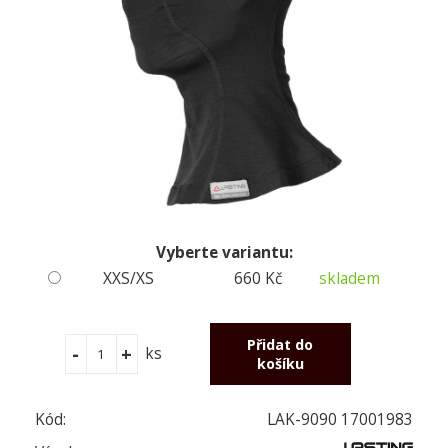
Vyberte variantu:
XXS/XS
660 Kč
skladem
ks
Kód:
LAK-9090 17001983