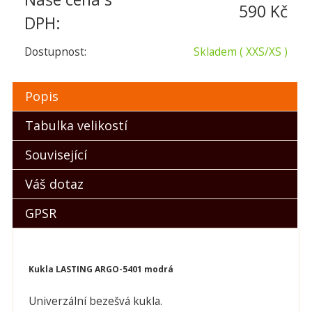
590 Kč
DPH:
Dostupnost:
Skladem
( XXS/XS )
Popis
Tabulka velikostí
Související
Váš dotaz
GPSR
Kukla LASTING ARGO-5401 modrá
Univerzální bezešvá kukla.