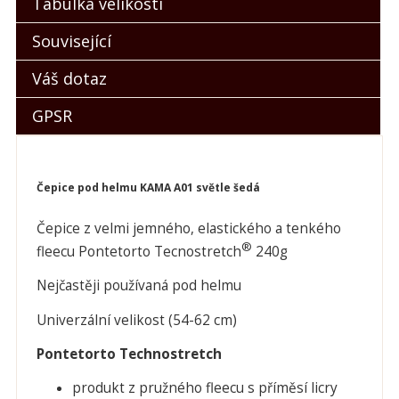
Tabulka velikostí
Související
Váš dotaz
GPSR
Čepice pod helmu KAMA A01 světle šedá
Čepice z velmi jemného, elastického a tenkého
®
fleecu Pontetorto Tecnostretch
240g
Nejčastěji používaná pod helmu
Univerzální velikost (54-62 cm)
Pontetorto Technostretch
produkt z pružného fleecu s příměsí licry