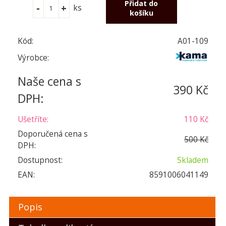
ks
Kód:
A01-109
Výrobce:
Naše cena s
390 Kč
DPH:
Ušetříte:
110 Kč
Doporučená cena s
500 Kč
DPH:
Dostupnost:
Skladem
EAN:
8591006041149
Popis