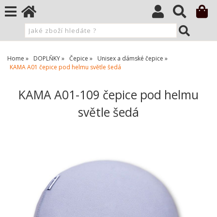
Home
DOPLŇKY
Čepice
Unisex a dámské čepice
KAMA A01 čepice pod helmu světle šedá
KAMA A01-109 čepice pod helmu
světle šedá