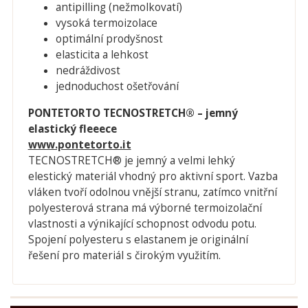
antipilling (nežmolkovatí)
vysoká termoizolace
optimální prodyšnost
elasticita a lehkost
nedráždivost
jednoduchost ošetřování
PONTETORTO TECNOSTRETCH® – jemný
elastický fleeece
www.pontetorto.it
TECNOSTRETCH® je jemný a velmi lehký
elestický materiál vhodný pro aktivní sport. Vazba
vláken tvoří odolnou vnější stranu, zatímco vnitřní
polyesterová strana má výborné termoizolační
vlastnosti a výnikající schopnost odvodu potu.
Spojení polyesteru s elastanem je originální
řešení pro materiál s čirokým využitím.